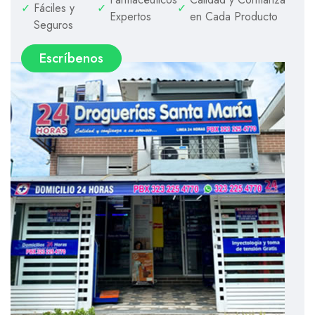
✓
Fáciles y
✓
✓
Expertos
en Cada Producto
Seguros
Escríbenos