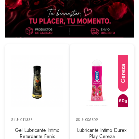
SKU: 011338
SKU: 006809
Gel Lubricante Intimo
Lubricante Intimo Durex
Retardante Fenix
Play Cereza