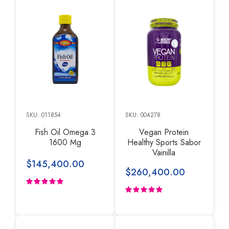
SKU: 011854
SKU: 004278
Fish Oil Omega 3
Vegan Protein
1600 Mg
Healthy Sports Sabor
Vainilla
$145,400.00
$260,400.00