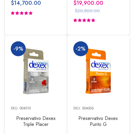
$14,700.00
$19,900.00
$20,800.00
-9%
-2%
SKU: 004010
SKU: 004006
Preservativo Dexex
Preservativo Dexex
Triple Placer
Punto G