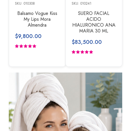
SKU: 010308
SKU: 010241
Balsamo Vogue Kiss
SUERO FACIAL
My Lips Mora
ACIDO
Almendra
HIALURONICO ANA
MARIA 30 ML
$9,800.00
$83,500.00