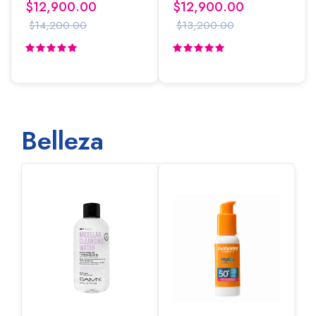
$12,900.00
$12,900.00
$14,200.00
$13,200.00
Belleza