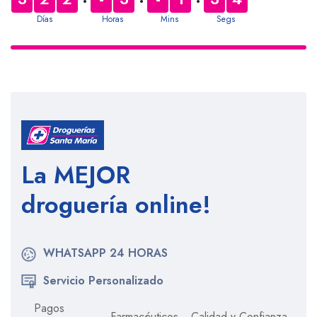
Días
Horas
Mins
Segs
La MEJOR
droguería online!
WHATSAPP 24 HORAS
Servicio Personalizado
Pagos
Farmacéuticos
Calidad y Confianza