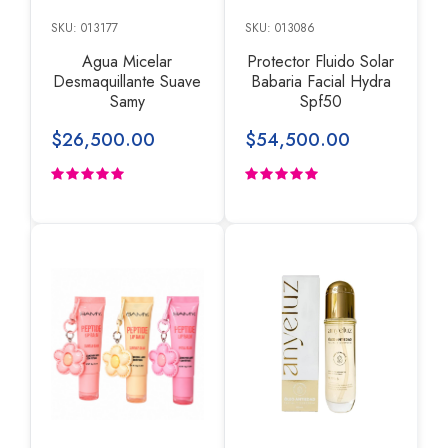
SKU: 013177
SKU: 013086
Agua Micelar
Protector Fluido Solar
Desmaquillante Suave
Babaria Facial Hydra
Samy
Spf50
$26,500.00
$54,500.00