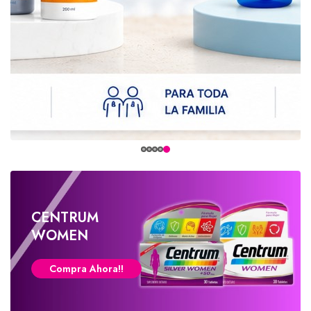
CENTRUM
WOMEN
Compra Ahora!!