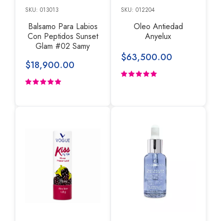
SKU: 013013
SKU: 012204
Balsamo Para Labios
Oleo Antiedad
Con Peptidos Sunset
Anyelux
Glam #02 Samy
$63,500.00
$18,900.00