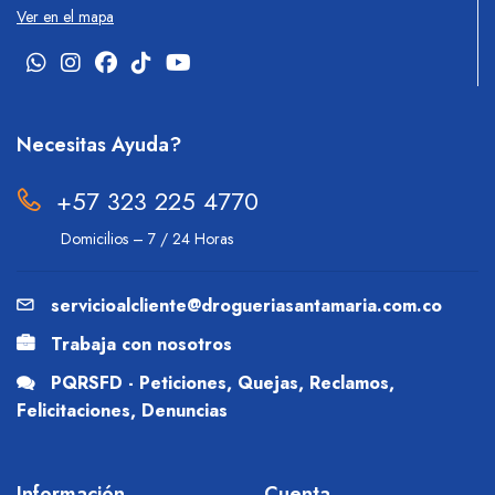
Ver en el mapa
Necesitas Ayuda?
+57 323 225 4770
Domicilios – 7 / 24 Horas
servicioalcliente@drogueriasantamaria.com.co
Trabaja con nosotros
PQRSFD - Peticiones, Quejas, Reclamos,
Felicitaciones, Denuncias
Información
Cuenta