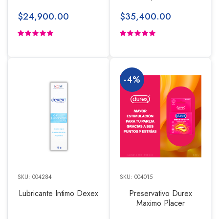
$24,900.00
$35,400.00
-4%
SKU: 004284
SKU: 004015
Lubricante Intimo Dexex
Preservativo Durex
Maximo Placer