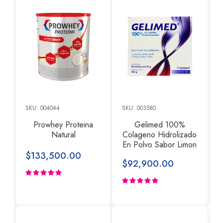
SKU: 004044
SKU: 003580
Prowhey Proteina
Gelimed 100%
Natural
Colageno Hidrolizado
En Polvo Sabor Limon
$133,500.00
$92,900.00