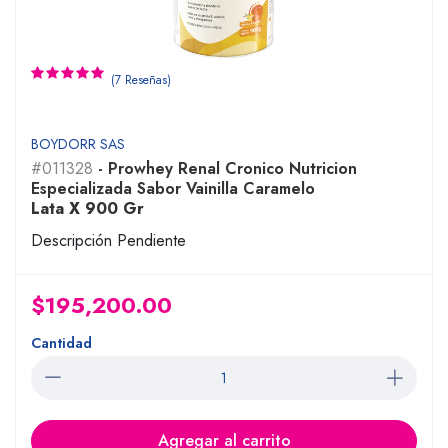
(7 Reseñas)
BOYDORR SAS
#011328
- Prowhey Renal Cronico Nutricion
Especializada Sabor Vainilla Caramelo
Lata X 900 Gr
Descripción Pendiente
$195,200.00
Cantidad
Agregar al carrito