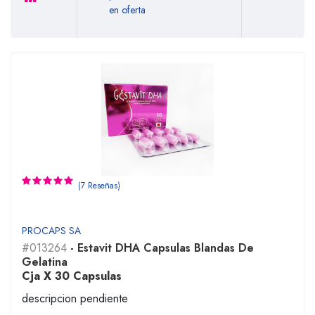
en oferta
(7 Reseñas)
PROCAPS SA
#013264
- Estavit DHA Capsulas Blandas De
Gelatina
Cja X 30 Capsulas
descripcion pendiente