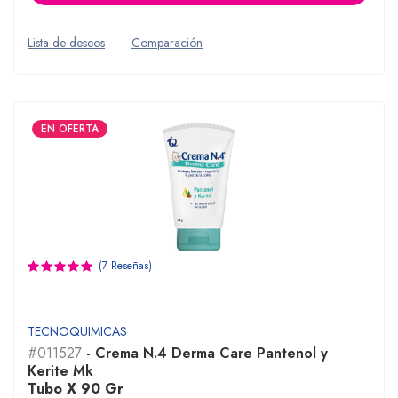
Lista de deseos
Comparación
EN OFERTA
(7 Reseñas)
TECNOQUIMICAS
#011527
- Crema N.4 Derma Care Pantenol y
Kerite Mk
Tubo X 90 Gr