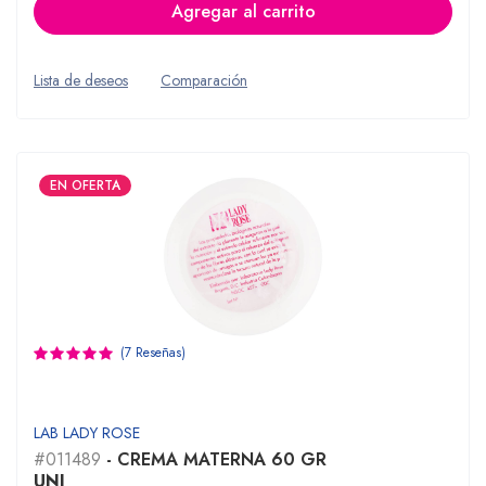
Agregar al carrito
Lista de deseos
Comparación
EN OFERTA
(7 Reseñas)
LAB LADY ROSE
#011489
- CREMA MATERNA 60 GR
UNI