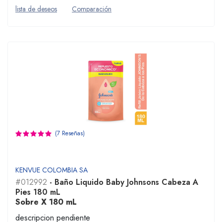
lista de deseos
Comparación
(7 Reseñas)
KENVUE COLOMBIA SA
#012992
- Baño Liquido Baby Johnsons Cabeza A
Pies 180 mL
Sobre X 180 mL
descripcion pendiente