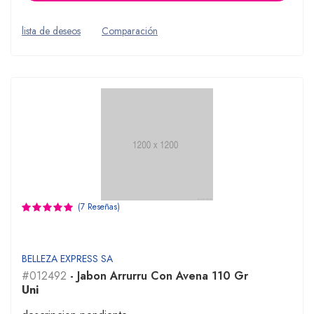
lista de deseos
Comparación
(7 Reseñas)
BELLEZA EXPRESS SA
#012492
- Jabon Arrurru Con Avena 110 Gr
Uni