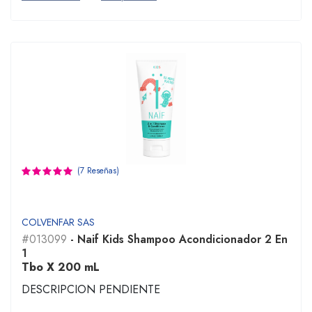
(7 Reseñas)
COLVENFAR SAS
#013099
- Naif Kids Shampoo Acondicionador 2 En
1
Tbo X 200 mL
DESCRIPCION PENDIENTE