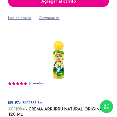
Agregar al carrito
Lista de deseos
Comparación
(7 Reseñas)
BELLEZA EXPRESS SA
#011084
- CREMA ARRURRU NATURAL ORIGINAL
120 ML