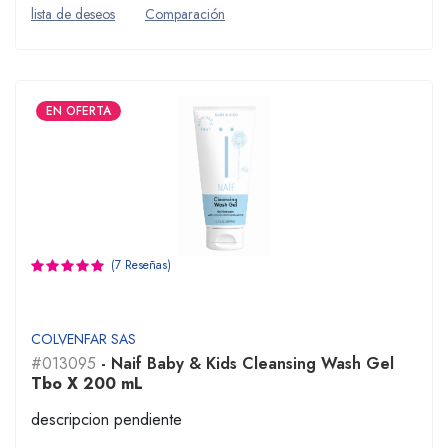
lista de deseos
Comparación
EN OFERTA
(7 Reseñas)
COLVENFAR SAS
#013095
- Naif Baby & Kids Cleansing Wash Gel
Tbo X 200 mL
descripcion pendiente