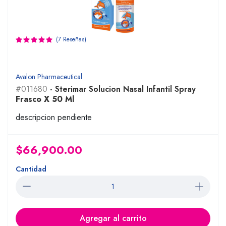
(7 Reseñas)
Avalon Pharmaceutical
#011680
- Sterimar Solucion Nasal Infantil Spray
Frasco X 50 Ml
descripcion pendiente
$66,900.00
Cantidad
Agregar al carrito