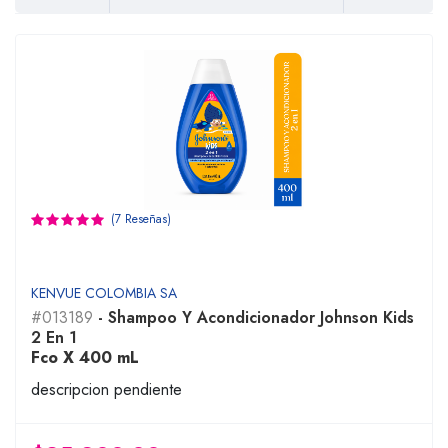
(7 Reseñas)
KENVUE COLOMBIA SA
#013189
- Shampoo Y Acondicionador Johnson Kids
2 En 1
Fco X 400 mL
descripcion pendiente