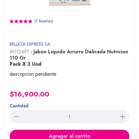
(7 Reseñas)
BELLEZA EXPRESS SA
#012491
- Jabon Liquido Arrurru Delicada Nutricion
110 Gr
Pack X 3 Und
descripcion pendiente
$16,900.00
Cantidad
Agregar al carrito