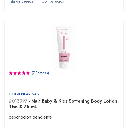
lista de deseos
Comparación
(7 Reseñas)
COLVENFAR SAS
#013097
- Naif Baby & Kids Softening Body Lotion
Tbo X 75 mL
descripcion pendiente