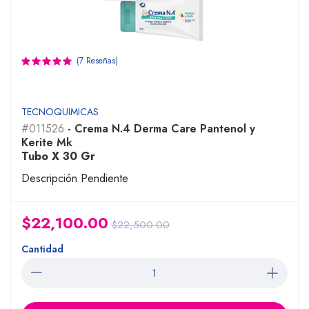
(7 Reseñas)
TECNOQUIMICAS
#011526
- Crema N.4 Derma Care Pantenol y
Kerite Mk
Tubo X 30 Gr
Descripción Pendiente
$22,100.00
$22,500.00
Cantidad