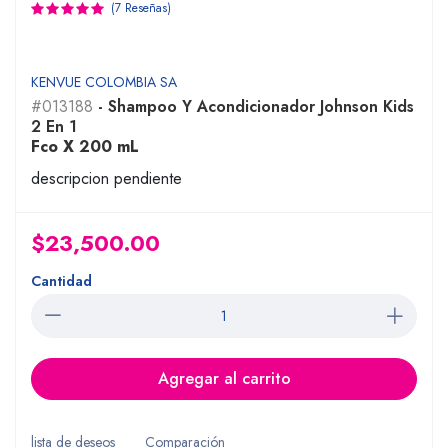
(7 Reseñas)
KENVUE COLOMBIA SA
#013188
- Shampoo Y Acondicionador Johnson Kids
2 En 1
Fco X 200 mL
descripcion pendiente
$23,500.00
Cantidad
Agregar al carrito
lista de deseos
Comparación