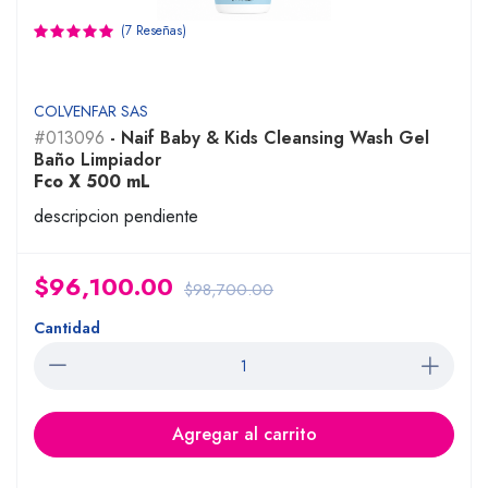
(7 Reseñas)
COLVENFAR SAS
#013096
- Naif Baby & Kids Cleansing Wash Gel
Baño Limpiador
Fco X 500 mL
descripcion pendiente
$96,100.00
$98,700.00
Cantidad
Agregar al carrito