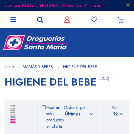
Compra
FÁCIL
y
SEGURA
| Domicilios 24 horas
Inicio
MAMÁS Y BEBES
HIGIENE DEL BEBE
HIGIENE DEL BEBE
(202)
Mostrar
Ordenar por:
Ver
solo
productos
en oferta