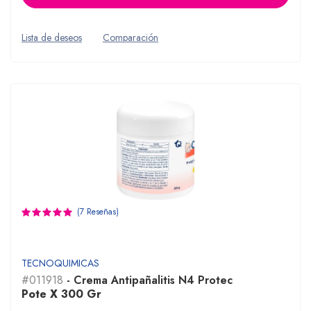
Lista de deseos
Comparación
(7 Reseñas)
TECNOQUIMICAS
#011918
- Crema Antipañalitis N4 Protec
Pote X 300 Gr