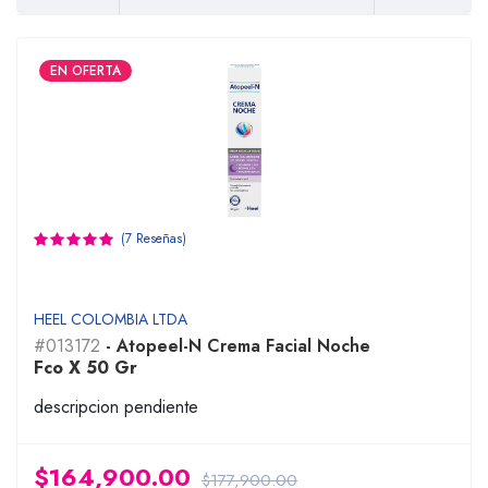
EN OFERTA
(7 Reseñas)
HEEL COLOMBIA LTDA
#013172
- Atopeel-N Crema Facial Noche
Fco X 50 Gr
descripcion pendiente
$164,900.00
$177,900.00