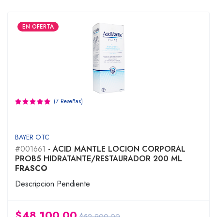
EN OFERTA
(7 Reseñas)
BAYER OTC
#001661
- ACID MANTLE LOCION CORPORAL
PROB5 HIDRATANTE/RESTAURADOR 200 ML
FRASCO
Descripcion Pendiente
$48,100.00
$52,900.00