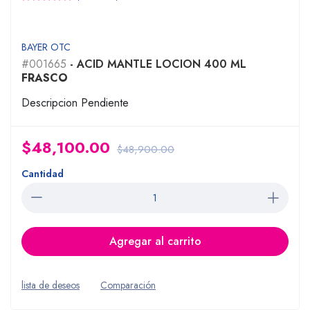
BAYER OTC
#001665
- ACID MANTLE LOCION 400 ML
FRASCO
Descripcion Pendiente
$48,100.00
$48,900.00
Cantidad
Agregar al carrito
lista de deseos
Comparación