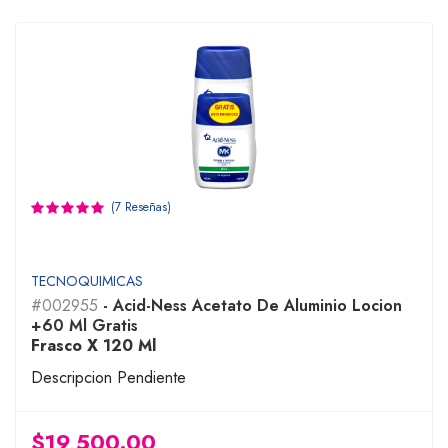
(7 Reseñas)
TECNOQUIMICAS
#002955
- Acid-Ness Acetato De Aluminio Locion
+60 Ml Gratis
Frasco X 120 Ml
Descripcion Pendiente
$19,500.00