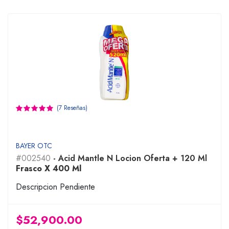
(7 Reseñas)
BAYER OTC
#002540
- Acid Mantle N Locion Oferta + 120 Ml
Frasco X 400 Ml
Descripcion Pendiente
$52,900.00