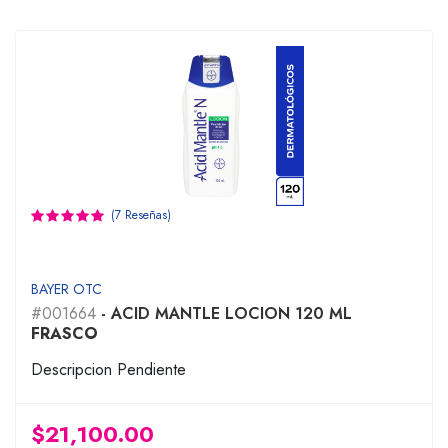
(7 Reseñas)
BAYER OTC
#001664
- ACID MANTLE LOCION 120 ML
FRASCO
Descripcion Pendiente
$21,100.00