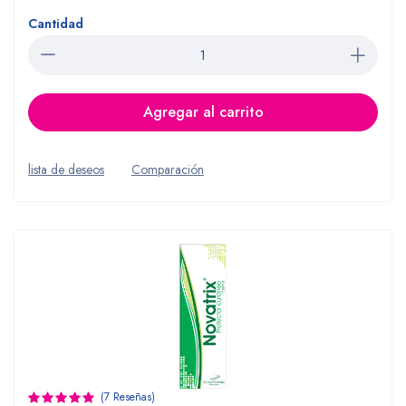
Cantidad
Agregar al carrito
lista de deseos
Comparación
(7 Reseñas)