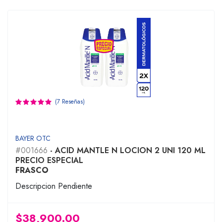
(7 Reseñas)
BAYER OTC
#001666
- ACID MANTLE N LOCION 2 UNI 120 ML
PRECIO ESPECIAL
FRASCO
Descripcion Pendiente
$38,900.00