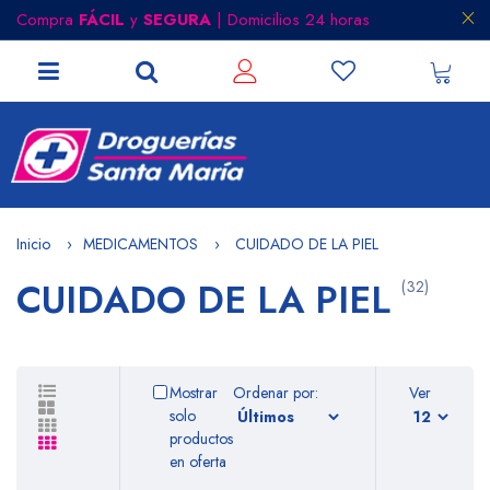
Compra
FÁCIL
y
SEGURA
| Domicilios 24 horas
Inicio
MEDICAMENTOS
CUIDADO DE LA PIEL
CUIDADO DE LA PIEL
(32)
Mostrar
Ordenar por:
Ver
solo
productos
en oferta