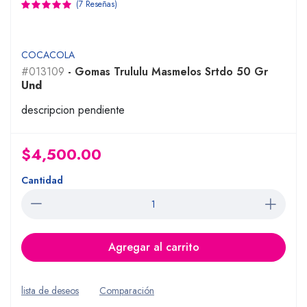
(7 Reseñas)
COCACOLA
#013109
- Gomas Trululu Masmelos Srtdo 50 Gr
Und
descripcion pendiente
$4,500.00
Cantidad
Agregar al carrito
lista de deseos
Comparación