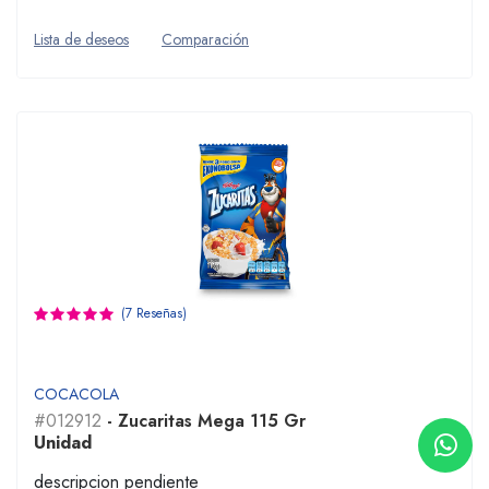
Lista de deseos
Comparación
(7 Reseñas)
COCACOLA
#012912
- Zucaritas Mega 115 Gr
Unidad
descripcion pendiente