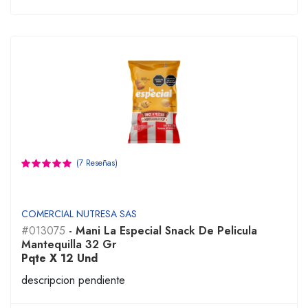
(7 Reseñas)
COMERCIAL NUTRESA SAS
#013075
- Mani La Especial Snack De Pelicula
Mantequilla 32 Gr
Pqte X 12 Und
descripcion pendiente