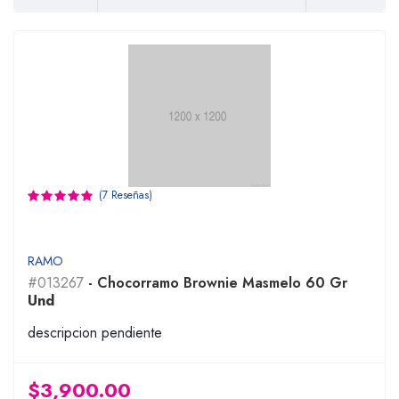
(7 Reseñas)
RAMO
#013267
- Chocorramo Brownie Masmelo 60 Gr
Und
descripcion pendiente
$3,900.00