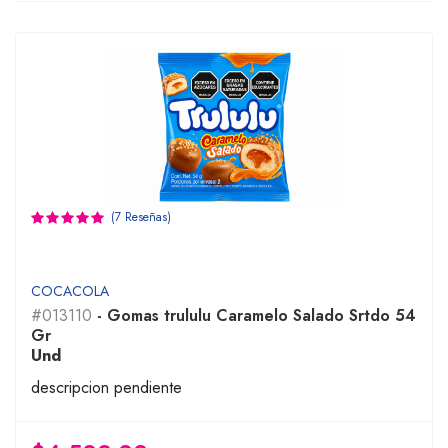
(7 Reseñas)
COCACOLA
#013110
- Gomas trululu Caramelo Salado Srtdo 54
Gr
Und
descripcion pendiente