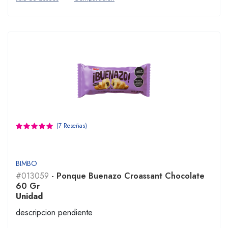
(7 Reseñas)
BIMBO
#013059
- Ponque Buenazo Croassant Chocolate
60 Gr
Unidad
descripcion pendiente