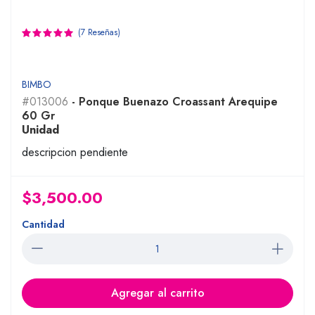
(7 Reseñas)
BIMBO
#013006
- Ponque Buenazo Croassant Arequipe
60 Gr
Unidad
descripcion pendiente
$3,500.00
Cantidad
Agregar al carrito