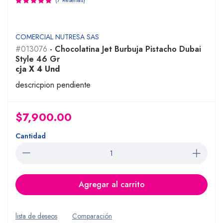
(7 Reseñas)
COMERCIAL NUTRESA SAS
#013076
- Chocolatina Jet Burbuja Pistacho Dubai
Style 46 Gr
cja X 4 Und
descricpion pendiente
$7,900.00
Cantidad
Agregar al carrito
lista de deseos
Comparación