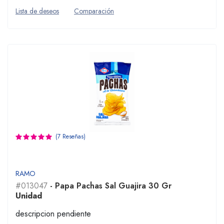
Lista de deseos
Comparación
(7 Reseñas)
RAMO
#013047
- Papa Pachas Sal Guajira 30 Gr
Unidad
descripcion pendiente