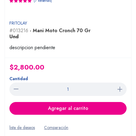
(7 Reseñas)
FRITOLAY
#013216
- Mani Moto Cronch 70 Gr
Und
descripcion pendiente
$2,800.00
Cantidad
Agregar al carrito
lista de deseos
Comparación