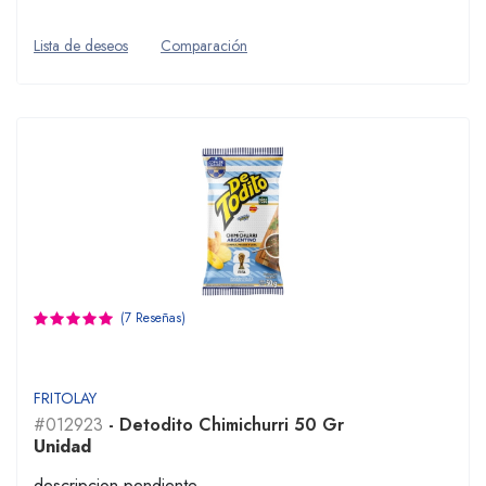
Lista de deseos
Comparación
(7 Reseñas)
FRITOLAY
#012923
- Detodito Chimichurri 50 Gr
Unidad
descripcion pendiente