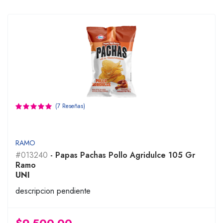
(7 Reseñas)
RAMO
#013240
- Papas Pachas Pollo Agridulce 105 Gr
Ramo
UNI
descripcion pendiente