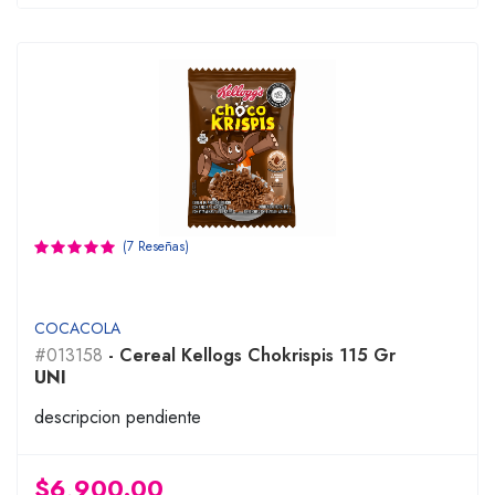
(7 Reseñas)
COCACOLA
#013158
- Cereal Kellogs Chokrispis 115 Gr
UNI
descripcion pendiente
$6,900.00