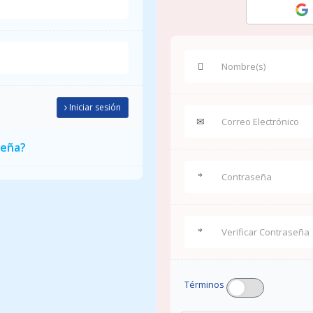
Iniciar sesión
seña?
Términos