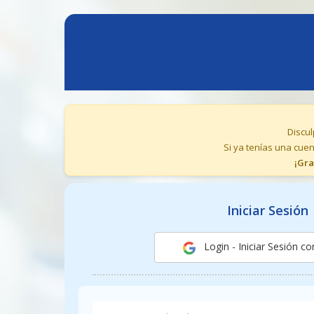
Discul
Si ya tenías una cuen
¡Gra
Iniciar Sesión
Login - Iniciar Sesión c