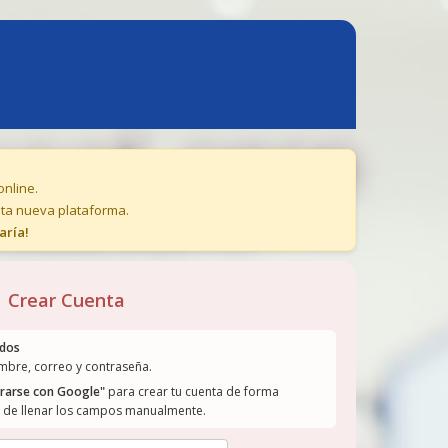
online.
ta nueva plataforma.
aría!
Crear Cuenta
ndos
mbre, correo y contraseña.
trarse con Google"
para crear tu cuenta de forma
d de llenar los campos manualmente.