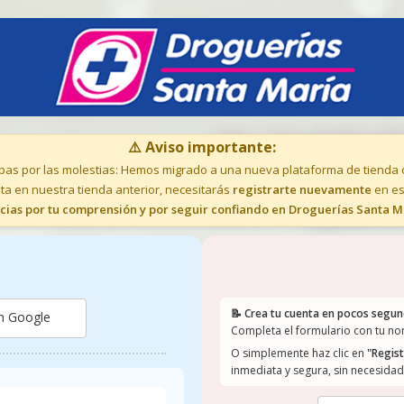
⚠️ Aviso importante:
pas por las molestias: Hemos migrado a una nueva plataforma de tienda 
ta en nuestra tienda anterior, necesitarás
registrarte nuevamente
en es
cias por tu comprensión y por seguir confiando en Droguerías Santa M
📝 Crea tu cuenta en pocos segu
on Google
Completa el formulario con tu no
O simplemente haz clic en
"Regis
inmediata y segura, sin necesida