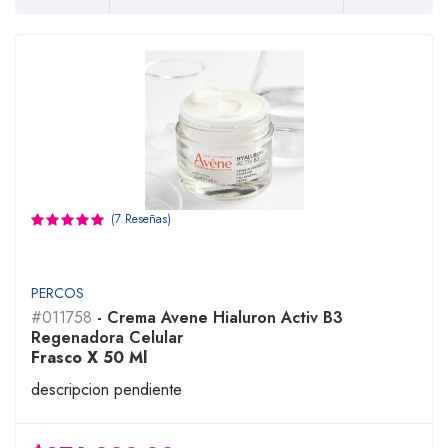
(7 Reseñas)
PERCOS
#011758
- Crema Avene Hialuron Activ B3
Regenadora Celular
Frasco X 50 Ml
descripcion pendiente