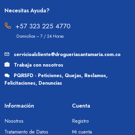
Necesitas Ayuda?
+57 323 225 4770
Domicilios – 7 / 24 Horas
servicioalcliente@drogueriasantamaria.com.co
Trabaja con nosotros
PQRSFD - Peticiones, Quejas, Reclamos,
Felicitaciones, Denuncias
Información
Cuenta
Nosotros
Registro
Tratamiento de Datos
Mi cuenta