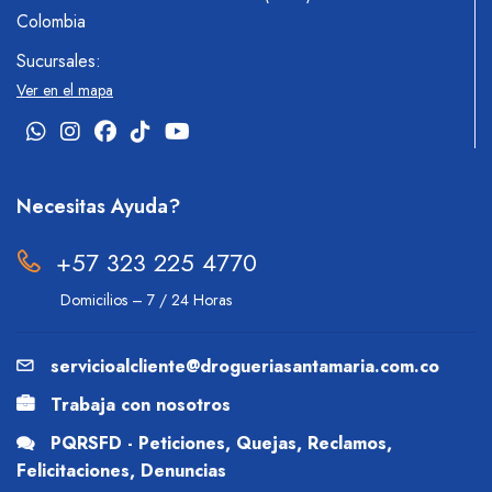
Colombia
Sucursales:
Ver en el mapa
Necesitas Ayuda?
+57 323 225 4770
Domicilios – 7 / 24 Horas
servicioalcliente@drogueriasantamaria.com.co
Trabaja con nosotros
PQRSFD - Peticiones, Quejas, Reclamos,
Felicitaciones, Denuncias