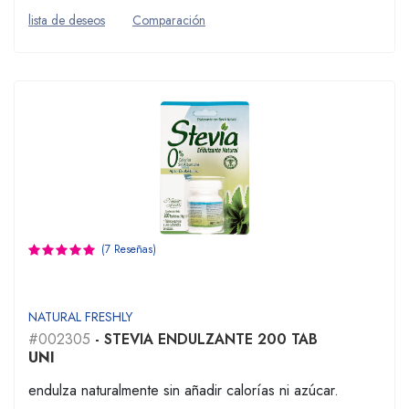
lista de deseos
Comparación
(7 Reseñas)
NATURAL FRESHLY
#002305
- STEVIA ENDULZANTE 200 TAB
UNI
endulza naturalmente sin añadir calorías ni azúcar.