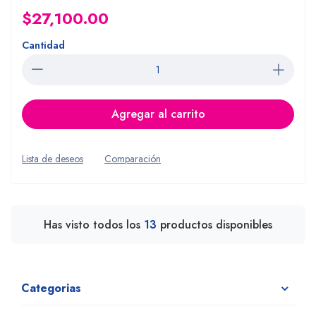
$27,100.00
Cantidad
Agregar al carrito
Lista de deseos
Comparación
Has visto todos los
13
productos disponibles
Categorias