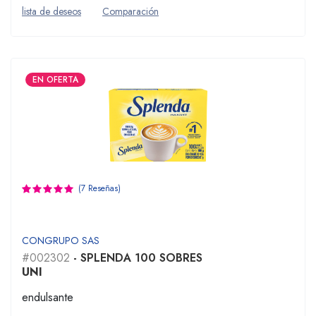
lista de deseos
Comparación
EN OFERTA
(7 Reseñas)
CONGRUPO SAS
#002302
- SPLENDA 100 SOBRES
UNI
endulsante