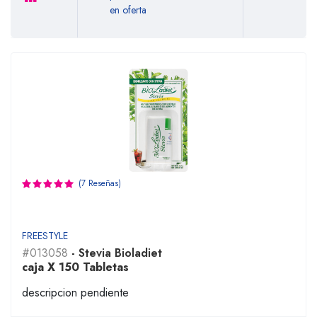
en oferta
(7 Reseñas)
FREESTYLE
#013058
- Stevia Bioladiet
caja X 150 Tabletas
descripcion pendiente