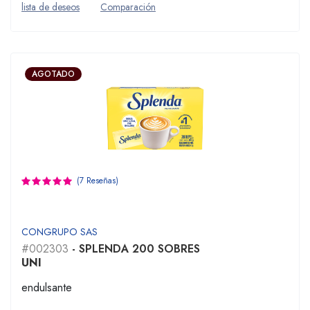
lista de deseos
Comparación
AGOTADO
(7 Reseñas)
CONGRUPO SAS
#002303
- SPLENDA 200 SOBRES
UNI
endulsante