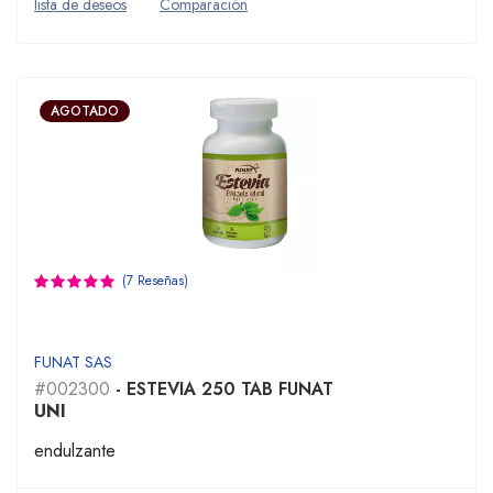
lista de deseos
Comparación
AGOTADO
(7 Reseñas)
FUNAT SAS
#002300
- ESTEVIA 250 TAB FUNAT
UNI
endulzante