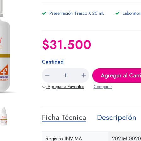
Presentación: Frasco X 20 mL
Laborato
$31.500
Cantidad
Agregar al Carr
Agregar a Favoritos
Compartir
Ficha Técnica
Descripción
Registro INVIMA
2021M-002