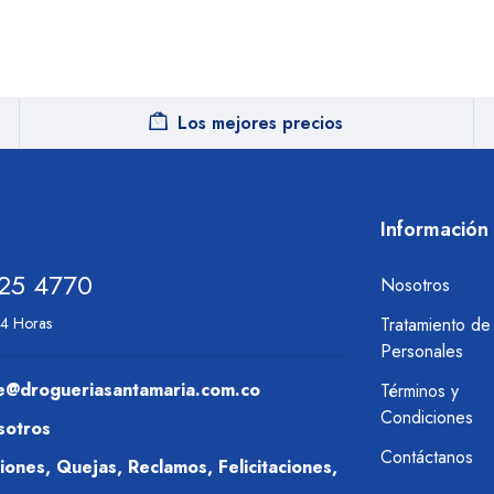
Los mejores precios
Información
25 4770
Nosotros
24 Horas
Tratamiento de
Personales
nte@drogueriasantamaria.com.co
Términos y
Condiciones
sotros
Contáctanos
ones, Quejas, Reclamos, Felicitaciones,