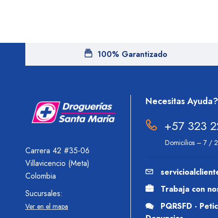
100% Garantizado
Necesitas Ayuda?
+57 323 2
Domicilios – 7 / 
Carrera 42 #35-06
Villavicencio (Meta)
servicioalclie
Colombia
Trabaja con no
Sucursales:
PQRSFD - Petici
Ver en el mapa