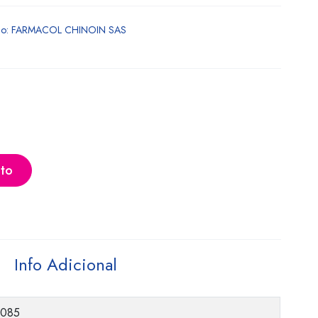
rio: FARMACOL CHINOIN SAS
ito
Info Adicional
0085