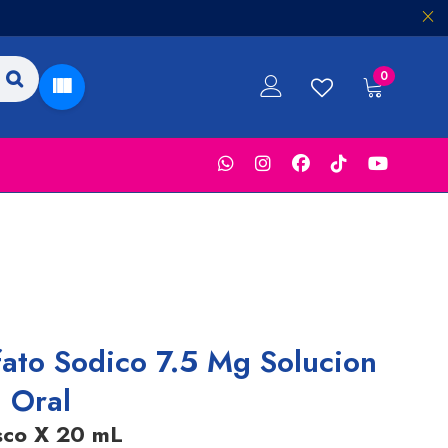
0
fato Sodico 7.5 Mg Solucion
Oral
sco X 20 mL