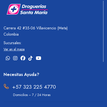
Carrera 42 #35-06 Villavicencio (Meta)
Colombia
Sucursales:
Ver en el mapa
Necesitas Ayuda?
+57 323 225 4770
Domicilios – 7 / 24 Horas